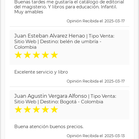
Buenas tardes me gustaría el catálogo de editorial
del magisterio. Y libros para educación. Infantil.
Muy amables
Opinión Recibida el: 2025-03-17
Juan Esteban Alvarez Henao
| Tipo Venta:
Sitio Web | Destino: belén de umbría -
Colombia
★
★
★
★
★
Excelente servicio y libro
Opinión Recibida el: 2025-03-17
Juan Agustin Vergara Alfonso
| Tipo Venta:
Sitio Web | Destino: Bogotá - Colombia
★
★
★
★
★
Buena atención buenos precios.
Opinión Recibida el: 2025-03-13