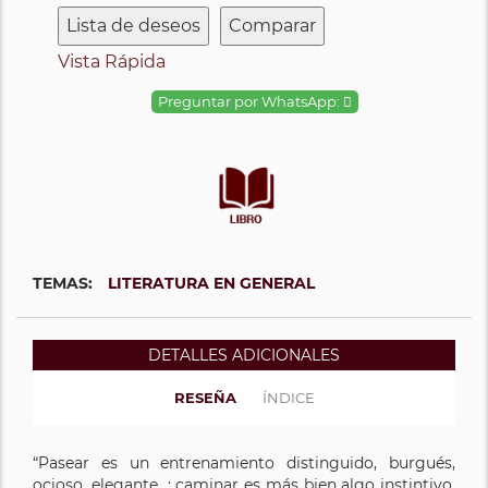
Lista de deseos
Comparar
Vista Rápida
Preguntar por WhatsApp:
TEMAS:
LITERATURA EN GENERAL
DETALLES ADICIONALES
RESEÑA
ÍNDICE
“Pasear es un entrenamiento distinguido, burgués,
ocioso, elegante…; caminar es más bien algo instintivo,