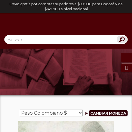
Envío gratis por compras superiores a $99.900 para Bogotá y de
$149.900 a nivel nacional
