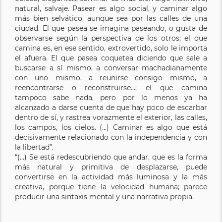
natural, salvaje. Pasear es algo social, y caminar algo
más bien selvático, aunque sea por las calles de una
ciudad. El que pasea se imagina paseando, o gusta de
observarse según la perspectiva de los otros; el que
camina es, en ese sentido, extrovertido, solo le importa
el afuera. El que pasea coquetea diciendo que sale a
buscarse a sí mismo, a conversar machadianamente
con uno mismo, a reunirse consigo mismo, a
reencontrarse o reconstruirse…; el que camina
tampoco sabe nada, pero por lo menos ya ha
alcanzado a darse cuenta de que hay poco de escarbar
dentro de sí, y rastrea vorazmente el exterior, las calles,
los campos, los cielos. (…) Caminar es algo que está
decisivamente relacionado con la independencia y con
la libertad”.
“(…) Se está redescubriendo que andar, que es la forma
más natural y primitiva de desplazarse, puede
convertirse en la actividad más luminosa y la más
creativa, porque tiene la velocidad humana; parece
producir una sintaxis mental y una narrativa propia.