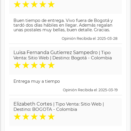
★
★
★
★
★
Buen tiempo de entrega. Vivo fuera de Bogotá y
tardó dos días hábiles en llegar. Además regalan
unas postales muy bellas, buen detalle. Gracias.
Opinión Recibida el: 2025-03-28
Luisa Fernanda Gutierrez Sampedro
| Tipo
Venta: Sitio Web | Destino: Bogotá - Colombia
★
★
★
★
★
Entrega muy a tiempo
Opinión Recibida el: 2025-03-19
Elizabeth Cortes
| Tipo Venta: Sitio Web |
Destino: BOGOTA - Colombia
★
★
★
★
★