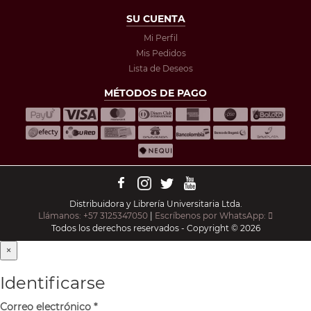
SU CUENTA
Mi Perfil
Mis Pedidos
Lista de Deseos
MÉTODOS DE PAGO
Distribuidora y Librería Universitaria Ltda.
Llámanos: +57 3125347050
|
Escríbenos por WhatsApp:
Todos los derechos reservados - Copyright © 2026
×
Identificarse
Correo electrónico
*