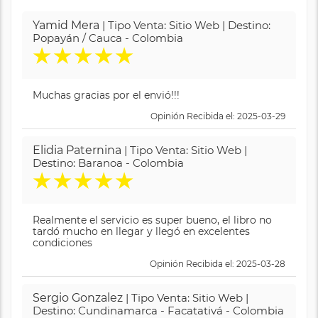
Yamid Mera
| Tipo Venta: Sitio Web | Destino:
Popayán / Cauca - Colombia
★
★
★
★
★
Muchas gracias por el envió!!!
Opinión Recibida el: 2025-03-29
Elidia Paternina
| Tipo Venta: Sitio Web |
Destino: Baranoa - Colombia
★
★
★
★
★
Realmente el servicio es super bueno, el libro no
tardó mucho en llegar y llegó en excelentes
condiciones
Opinión Recibida el: 2025-03-28
Sergio Gonzalez
| Tipo Venta: Sitio Web |
Destino: Cundinamarca - Facatativá - Colombia