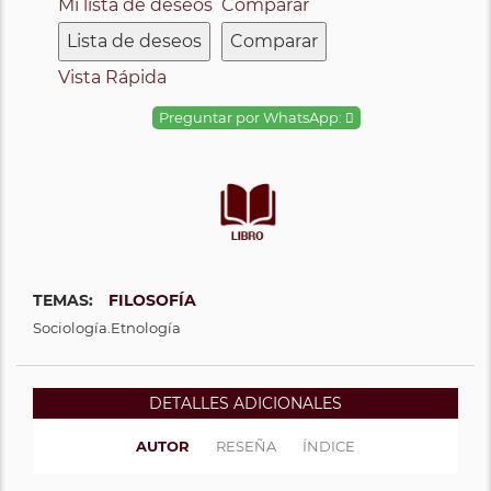
Mi lista de deseos
Comparar
Lista de deseos
Comparar
Vista Rápida
Preguntar por WhatsApp:
TEMAS:
FILOSOFÍA
Sociología.Etnología
DETALLES ADICIONALES
AUTOR
RESEÑA
ÍNDICE