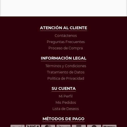
ATENCIÓN AL CLIENTE
Contáctenos
Preguntas Frecuentes
Proceso de Compra
INFORMACIÓN LEGAL
Términos y Condiciones
Tratamiento de Datos
Política de Privacidad
SU CUENTA
Mi Perfil
Mis Pedidos
Lista de Deseos
MÉTODOS DE PAGO