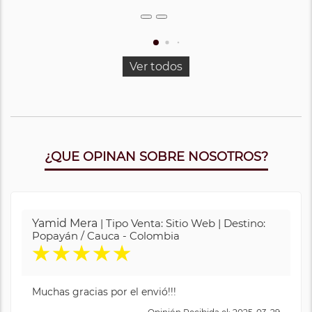
Ver todos
¿QUE OPINAN SOBRE NOSOTROS?
Yamid Mera
| Tipo Venta: Sitio Web | Destino:
Popayán / Cauca - Colombia
★
★
★
★
★
Muchas gracias por el envió!!!