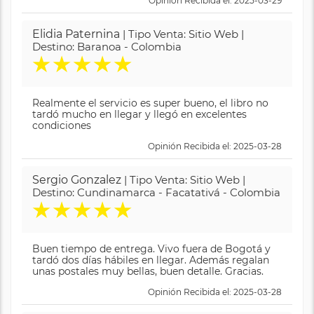
Opinión Recibida el: 2025-03-29
Elidia Paternina
| Tipo Venta: Sitio Web |
Destino: Baranoa - Colombia
★
★
★
★
★
Realmente el servicio es super bueno, el libro no
tardó mucho en llegar y llegó en excelentes
condiciones
Opinión Recibida el: 2025-03-28
Sergio Gonzalez
| Tipo Venta: Sitio Web |
Destino: Cundinamarca - Facatativá - Colombia
★
★
★
★
★
Buen tiempo de entrega. Vivo fuera de Bogotá y
tardó dos días hábiles en llegar. Además regalan
unas postales muy bellas, buen detalle. Gracias.
Opinión Recibida el: 2025-03-28