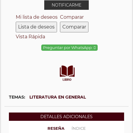
NOTIFICARME
Mi lista de deseos
Comparar
Lista de deseos
Comparar
Vista Rápida
Preguntar por WhatsApp:
TEMAS:
LITERATURA EN GENERAL
DETALLES ADICIONALES
RESEÑA
ÍNDICE