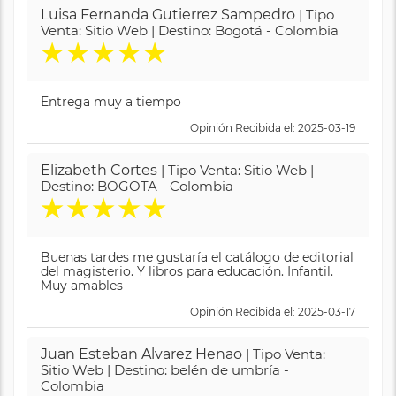
Luisa Fernanda Gutierrez Sampedro
| Tipo
Venta: Sitio Web | Destino: Bogotá - Colombia
★
★
★
★
★
Entrega muy a tiempo
Opinión Recibida el: 2025-03-19
Elizabeth Cortes
| Tipo Venta: Sitio Web |
Destino: BOGOTA - Colombia
★
★
★
★
★
Buenas tardes me gustaría el catálogo de editorial
del magisterio. Y libros para educación. Infantil.
Muy amables
Opinión Recibida el: 2025-03-17
Juan Esteban Alvarez Henao
| Tipo Venta:
Sitio Web | Destino: belén de umbría -
Colombia