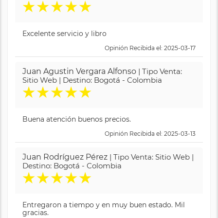
★
★
★
★
★
Excelente servicio y libro
Opinión Recibida el: 2025-03-17
Juan Agustin Vergara Alfonso
| Tipo Venta:
Sitio Web | Destino: Bogotá - Colombia
★
★
★
★
★
Buena atención buenos precios.
Opinión Recibida el: 2025-03-13
Juan Rodríguez Pérez
| Tipo Venta: Sitio Web |
Destino: Bogotá - Colombia
★
★
★
★
★
Entregaron a tiempo y en muy buen estado. Mil
gracias.