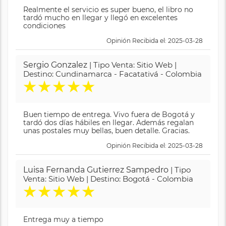
Realmente el servicio es super bueno, el libro no
tardó mucho en llegar y llegó en excelentes
condiciones
Opinión Recibida el: 2025-03-28
Sergio Gonzalez
| Tipo Venta: Sitio Web |
Destino: Cundinamarca - Facatativá - Colombia
★
★
★
★
★
Buen tiempo de entrega. Vivo fuera de Bogotá y
tardó dos días hábiles en llegar. Además regalan
unas postales muy bellas, buen detalle. Gracias.
Opinión Recibida el: 2025-03-28
Luisa Fernanda Gutierrez Sampedro
| Tipo
Venta: Sitio Web | Destino: Bogotá - Colombia
★
★
★
★
★
Entrega muy a tiempo