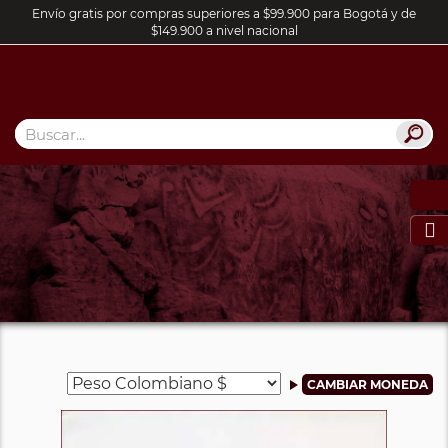
Envío gratis por compras superiores a $99.900 para Bogotá y de
$149.900 a nivel nacional
