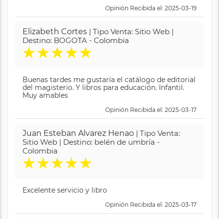
Opinión Recibida el: 2025-03-19
Elizabeth Cortes
| Tipo Venta: Sitio Web |
Destino: BOGOTA - Colombia
★
★
★
★
★
Buenas tardes me gustaría el catálogo de editorial
del magisterio. Y libros para educación. Infantil.
Muy amables
Opinión Recibida el: 2025-03-17
Juan Esteban Alvarez Henao
| Tipo Venta:
Sitio Web | Destino: belén de umbría -
Colombia
★
★
★
★
★
Excelente servicio y libro
Opinión Recibida el: 2025-03-17