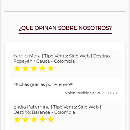
¿QUE OPINAN SOBRE NOSOTROS?
Yamid Mera
| Tipo Venta: Sitio Web | Destino:
Popayán / Cauca - Colombia
★
★
★
★
★
Muchas gracias por el envió!!!
Opinión Recibida el: 2025-03-29
Elidia Paternina
| Tipo Venta: Sitio Web |
Destino: Baranoa - Colombia
★
★
★
★
★