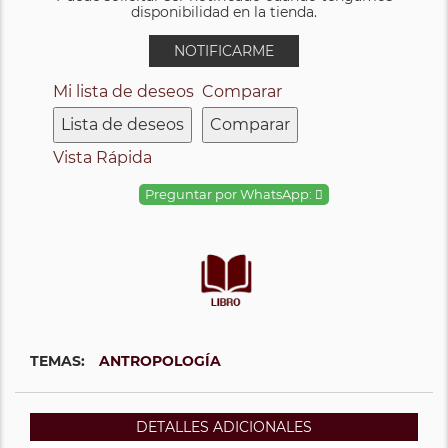
disponibilidad en la tienda.
NOTIFICARME
Mi lista de deseos
Comparar
Lista de deseos
Comparar
Vista Rápida
Preguntar por WhatsApp:
TEMAS:
ANTROPOLOGÍA
DETALLES ADICIONALES