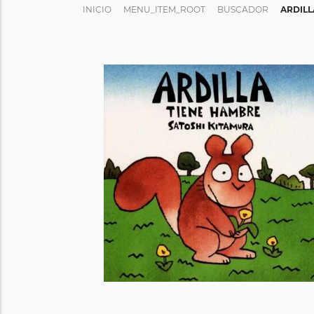
INICIO
MENU_ITEM_ROOT
BUSCADOR
ARDILL