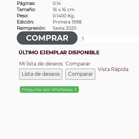
Páginas:
0.14
Tamaño:
16 x 16 cm.
Peso:
0.1400 Kg.
Edición:
Primera 1998
Reimpresión:
Sexta 2020
ÚLTIMO EJEMPLAR DISPONIBLE
Mi lista de deseos
Comparar
Vista Rápida
Lista de deseos
Comparar
Preguntar por WhatsApp: