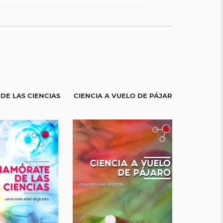
DE LAS CIENCIAS
CIENCIA A VUELO DE PÁJARO
EL APREN