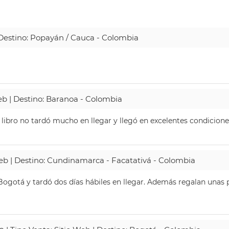
| Destino: Popayán / Cauca - Colombia
Web | Destino: Baranoa - Colombia
 libro no tardó mucho en llegar y llegó en excelentes condicione
Web | Destino: Cundinamarca - Facatativá - Colombia
ogotá y tardó dos días hábiles en llegar. Además regalan unas p