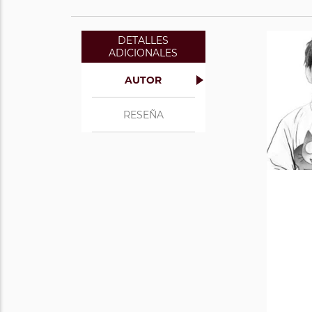
DETALLES
ADICIONALES
AUTOR
RESEÑA