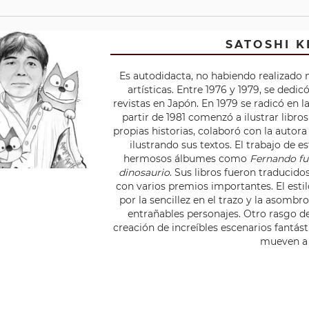
SATOSHI 
Es autodidacta, no habiendo realizado 
artísticas. Entre 1976 y 1979, se dedic
revistas en Japón. En 1979 se radicó en 
partir de 1981 comenzó a ilustrar libros
propias historias, colaboró con la auto
ilustrando sus textos. El trabajo de e
hermosos álbumes como
Fernando fu
dinosaurio
. Sus libros fueron traducido
con varios premios importantes. El esti
por la sencillez en el trazo y la asomb
entrañables personajes. Otro rasgo de
creación de increíbles escenarios fantást
mueven a 