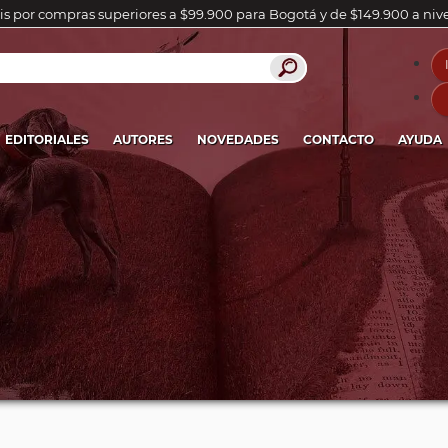
is por compras superiores a $99.900 para Bogotá y de $149.900 a niv
EDITORIALES
AUTORES
NOVEDADES
CONTACTO
AYUDA