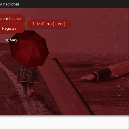
el nacional
Identificarse

Mi Carro ( libros)
Registrar
TEMAS