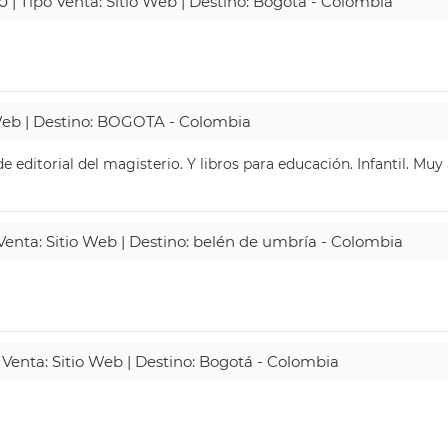
o
| Tipo Venta: Sitio Web | Destino: Bogotá - Colombia
 Web | Destino: BOGOTA - Colombia
 editorial del magisterio. Y libros para educación. Infantil. Mu
 Venta: Sitio Web | Destino: belén de umbría - Colombia
 Venta: Sitio Web | Destino: Bogotá - Colombia