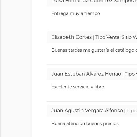
Luisa Fernanda Gutierrez Sampedr
Entrega muy a tiempo
Elizabeth Cortes
| Tipo Venta: Sitio
Buenas tardes me gustaría el catálogo de
Juan Esteban Alvarez Henao
| Tipo
Excelente servicio y libro
Juan Agustin Vergara Alfonso
| Tipo
Buena atención buenos precios.