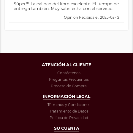
Súper!!! La calidad del libro excelente. El tiempo de
entrega también. Muy satisfecha con el servicio.
Opinión Recibida el: 2025-03-12
ATENCIÓN AL CLIENTE
Contáctenos
Preguntas Frecuentes
Proceso de Compra
INFORMACIÓN LEGAL
Términos y Condiciones
Tratamiento de Datos
Política de Privacidad
SU CUENTA