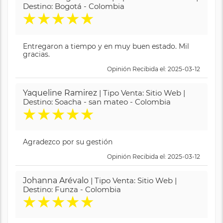
Destino: Bogotá - Colombia
★
★
★
★
★
Entregaron a tiempo y en muy buen estado. Mil
gracias.
Opinión Recibida el: 2025-03-12
Yaqueline Ramirez
| Tipo Venta: Sitio Web |
Destino: Soacha - san mateo - Colombia
★
★
★
★
★
Agradezco por su gestión
Opinión Recibida el: 2025-03-12
Johanna Arévalo
| Tipo Venta: Sitio Web |
Destino: Funza - Colombia
★
★
★
★
★