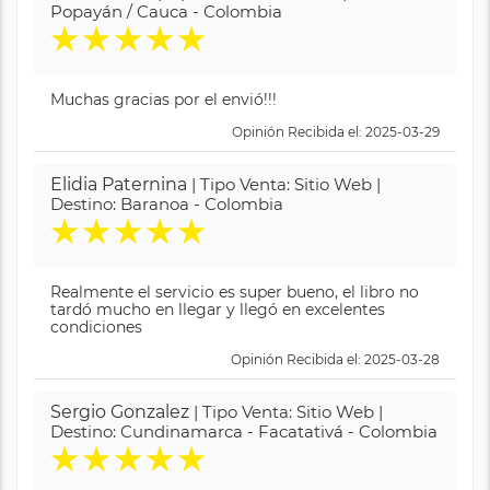
Popayán / Cauca - Colombia
★
★
★
★
★
Muchas gracias por el envió!!!
Opinión Recibida el: 2025-03-29
Elidia Paternina
| Tipo Venta: Sitio Web |
Destino: Baranoa - Colombia
★
★
★
★
★
Realmente el servicio es super bueno, el libro no
tardó mucho en llegar y llegó en excelentes
condiciones
Opinión Recibida el: 2025-03-28
Sergio Gonzalez
| Tipo Venta: Sitio Web |
Destino: Cundinamarca - Facatativá - Colombia
★
★
★
★
★