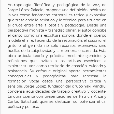
Antropología filosófica y pedagógica de la voz, de
Jorge López Palacio, propone una definición inédita de
la voz como fenómeno corporal, es tético y expresivo
que trasciende lo acústico y lo técnico para situarse en
el cruce entre arte, filosofía y pedagogía. Desde una
perspectiva monista y transdisciplinar, el autor concibe
el canto como una escultura sonora, donde el cuerpo
modela el aire, haciendo de la respiración, el susurro, el
grito o el gemido no solo recursos expresivos, sino
huellas de la subjetividad y la memoria encarnada. Esta
obra articula teoría y práctica mediante ejercicios y
reflexiones que invitan a los artistas escénicos a
explorar su voz como territorio de creación, cuidado y
resistencia. Su enfoque original aporta herramientas
conceptuales y pedagógicas para repensar la
formación vocal desde una perspectiva crítica y
sensible. Jorge López, fundador del grupo Yaki Kandru,
condensa aquí décadas de trabajo creativo y docente.
La obra cuenta con presentaciones de Patricia Ariza y
Carlos Satizábal, quienes destacan su potencia ética,
poética y política.