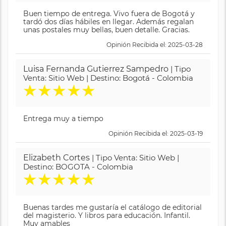
Buen tiempo de entrega. Vivo fuera de Bogotá y
tardó dos días hábiles en llegar. Además regalan
unas postales muy bellas, buen detalle. Gracias.
Opinión Recibida el: 2025-03-28
Luisa Fernanda Gutierrez Sampedro
| Tipo
Venta: Sitio Web | Destino: Bogotá - Colombia
★
★
★
★
★
Entrega muy a tiempo
Opinión Recibida el: 2025-03-19
Elizabeth Cortes
| Tipo Venta: Sitio Web |
Destino: BOGOTA - Colombia
★
★
★
★
★
Buenas tardes me gustaría el catálogo de editorial
del magisterio. Y libros para educación. Infantil.
Muy amables