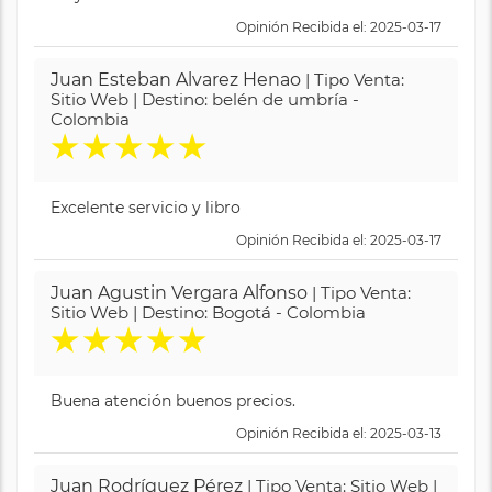
Opinión Recibida el: 2025-03-17
Juan Esteban Alvarez Henao
| Tipo Venta:
Sitio Web | Destino: belén de umbría -
Colombia
★
★
★
★
★
Excelente servicio y libro
Opinión Recibida el: 2025-03-17
Juan Agustin Vergara Alfonso
| Tipo Venta:
Sitio Web | Destino: Bogotá - Colombia
★
★
★
★
★
Buena atención buenos precios.
Opinión Recibida el: 2025-03-13
Juan Rodríguez Pérez
| Tipo Venta: Sitio Web |