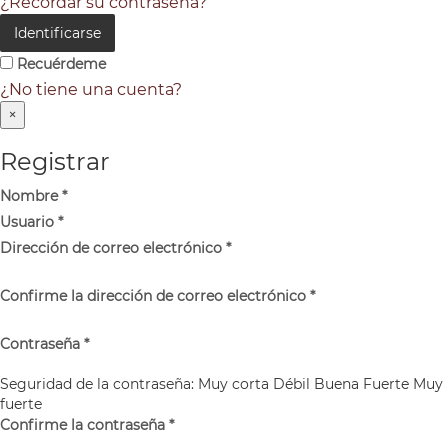
¿Recordar su contraseña?
Identificarse
Recuérdeme
¿No tiene una cuenta?
×
Registrar
Nombre
*
Usuario
*
Dirección de correo electrónico
*
Confirme la dirección de correo electrónico
*
Contraseña
*
Seguridad de la contraseña:
Muy corta
Débil
Buena
Fuerte
Muy
fuerte
Confirme la contraseña
*