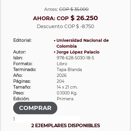
Antes:
COP
$ 35.000
$ 26.250
AHORA:
COP
Descuento
COP $ -8.750
Editorial:
Universidad Nacional de
Colombia
Autor:
Jorge López Palacio
Isbn:
978-628-5030-18-5
Formato:
Libro
Terminado:
Tapa Blanda
Año:
2026
Páginas:
204
Tamaño:
14 x 21 cm.
Peso:
0.1000 Kg.
Edición:
Primera
2 EJEMPLARES DISPONIBLES