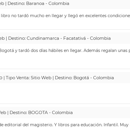
Web | Destino: Baranoa - Colombia
 libro no tardó mucho en llegar y llegó en excelentes condicione
Web | Destino: Cundinamarca - Facatativá - Colombia
ogotá y tardó dos días hábiles en llegar. Además regalan unas p
o
| Tipo Venta: Sitio Web | Destino: Bogotá - Colombia
 Web | Destino: BOGOTA - Colombia
 editorial del magisterio. Y libros para educación. Infantil. Mu