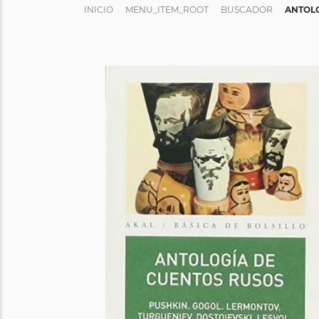
INICIO
MENU_ITEM_ROOT
BUSCADOR
ANTOLO