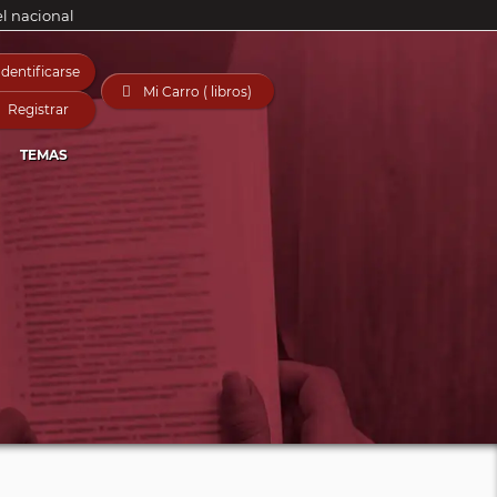
el nacional
Identificarse

Mi Carro ( libros)
Registrar
TEMAS