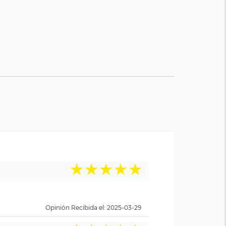
★
★
★
★
★
Opinión Recibida el: 2025-03-29