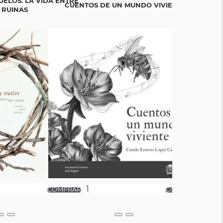
UELOS. LA VIDA ENTRE
CUENTOS DE UN MUNDO VIVIENTE
BICIGR
 RUINAS