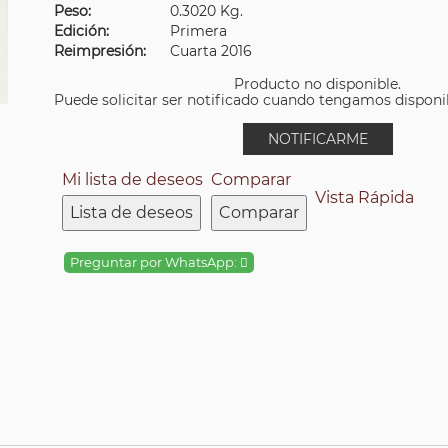
Peso:
0.3020 Kg.
Edición:
Primera
Reimpresión:
Cuarta 2016
Producto no disponible.
Puede solicitar ser notificado cuando tengamos disponibi
NOTIFICARME
Mi lista de deseos
Comparar
Vista Rápida
Lista de deseos
Comparar
Preguntar por WhatsApp: