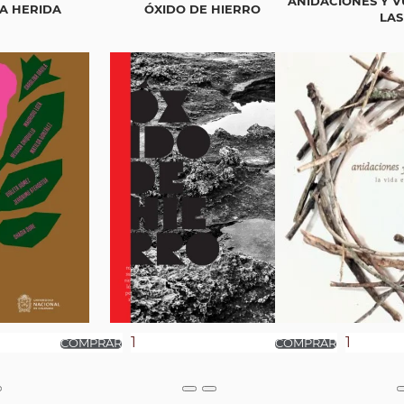
ANIDACIONES Y V
A HERIDA
ÓXIDO DE HIERRO
LAS