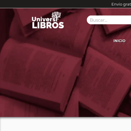
Envío grat
INICIO