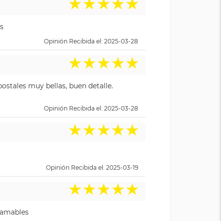
★
★
★
★
★
s
Opinión Recibida el: 2025-03-28
★
★
★
★
★
ostales muy bellas, buen detalle.
Opinión Recibida el: 2025-03-28
★
★
★
★
★
Opinión Recibida el: 2025-03-19
★
★
★
★
★
y amables