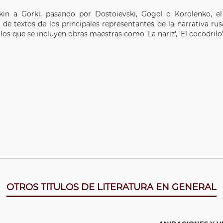
in a Gorki, pasando por Dostoievski, Gogol o Korolenko, e
 de textos de los principales representantes de la narrativa rusa
 los que se incluyen obras maestras como 'La nariz', 'El cocodrilo
OTROS TITULOS DE LITERATURA EN GENERAL