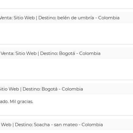
 Venta: Sitio Web | Destino: belén de umbría - Colombia
 Venta: Sitio Web | Destino: Bogotá - Colombia
Sitio Web | Destino: Bogotá - Colombia
do. Mil gracias.
io Web | Destino: Soacha - san mateo - Colombia