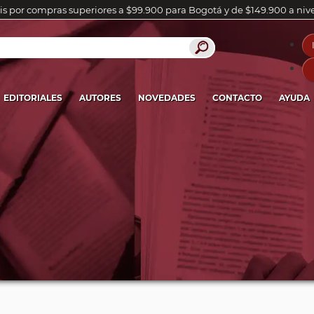
is por compras superiores a $99.900 para Bogotá y de $149.900 a niv
EDITORIALES
AUTORES
NOVEDADES
CONTACTO
AYUDA