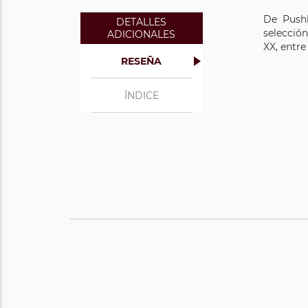
De Pushk
DETALLES
selección
ADICIONALES
XX, entre
RESEÑA
ÍNDICE