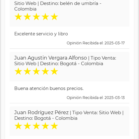
Sitio Web | Destino: belén de umbría -
Colombia
★
★
★
★
★
Excelente servicio y libro
Opinión Recibida el: 2025-03-17
Juan Agustin Vergara Alfonso
| Tipo Venta:
Sitio Web | Destino: Bogotá - Colombia
★
★
★
★
★
Buena atención buenos precios.
Opinión Recibida el: 2025-03-13
Juan Rodríguez Pérez
| Tipo Venta: Sitio Web |
Destino: Bogotá - Colombia
★
★
★
★
★