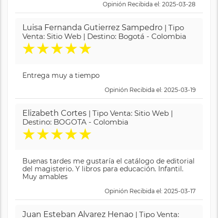
Opinión Recibida el: 2025-03-28
Luisa Fernanda Gutierrez Sampedro
| Tipo
Venta: Sitio Web | Destino: Bogotá - Colombia
★
★
★
★
★
Entrega muy a tiempo
Opinión Recibida el: 2025-03-19
Elizabeth Cortes
| Tipo Venta: Sitio Web |
Destino: BOGOTA - Colombia
★
★
★
★
★
Buenas tardes me gustaría el catálogo de editorial
del magisterio. Y libros para educación. Infantil.
Muy amables
Opinión Recibida el: 2025-03-17
Juan Esteban Alvarez Henao
| Tipo Venta: