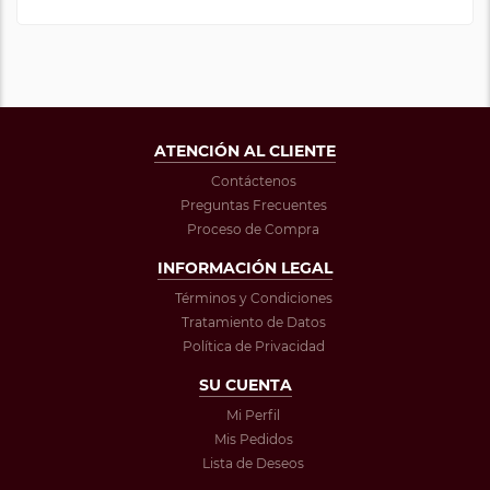
ATENCIÓN AL CLIENTE
Contáctenos
Preguntas Frecuentes
Proceso de Compra
INFORMACIÓN LEGAL
Términos y Condiciones
Tratamiento de Datos
Política de Privacidad
SU CUENTA
Mi Perfil
Mis Pedidos
Lista de Deseos