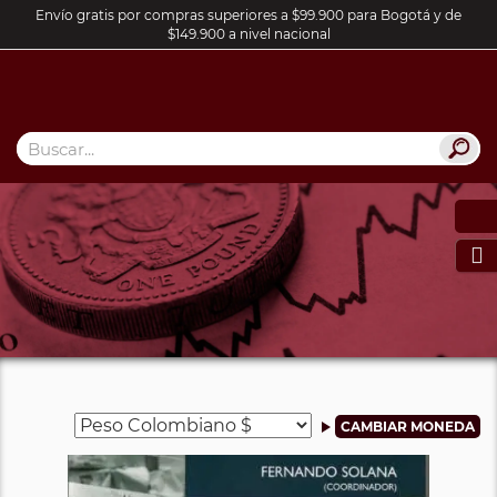
Envío gratis por compras superiores a $99.900 para Bogotá y de
$149.900 a nivel nacional
