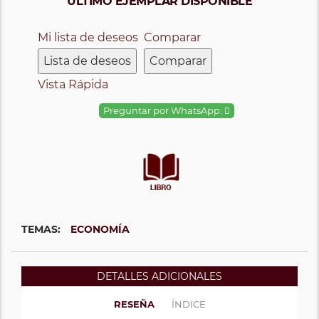
ÚLTIMO EJEMPLAR DISPONIBLE
Mi lista de deseos
Comparar
Lista de deseos
Comparar
Vista Rápida
Preguntar por WhatsApp:
TEMAS:
ECONOMÍA
DETALLES ADICIONALES
RESEÑA
ÍNDICE