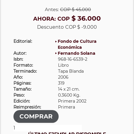
Antes:
COP
$ 45.000
$ 36.000
AHORA:
COP
Descuento
COP $ -9.000
Editorial:
Fondo de Cultura
Económica
Autor:
Fernando Solana
Isbn:
968-16-6539-2
Formato:
Libro
Terminado:
Tapa Blanda
Año:
2006
Páginas:
319
Tamaño:
14 x 21 cm.
Peso:
0.3600 Kg.
Edición:
Primera 2002
Reimpresión:
Primera