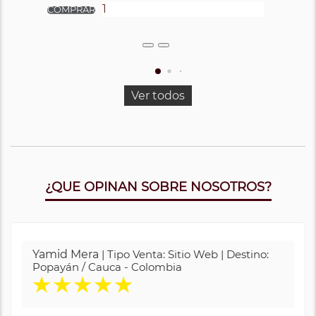
Ver todos
¿QUE OPINAN SOBRE NOSOTROS?
Yamid Mera
| Tipo Venta: Sitio Web | Destino:
Popayán / Cauca - Colombia
★
★
★
★
★