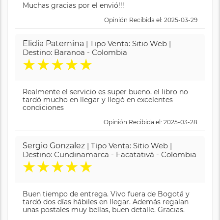
Muchas gracias por el envió!!!
Opinión Recibida el: 2025-03-29
Elidia Paternina
| Tipo Venta: Sitio Web |
Destino: Baranoa - Colombia
★
★
★
★
★
Realmente el servicio es super bueno, el libro no
tardó mucho en llegar y llegó en excelentes
condiciones
Opinión Recibida el: 2025-03-28
Sergio Gonzalez
| Tipo Venta: Sitio Web |
Destino: Cundinamarca - Facatativá - Colombia
★
★
★
★
★
Buen tiempo de entrega. Vivo fuera de Bogotá y
tardó dos días hábiles en llegar. Además regalan
unas postales muy bellas, buen detalle. Gracias.