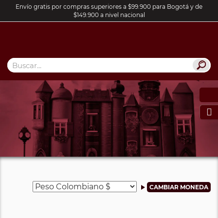
Envío gratis por compras superiores a $99.900 para Bogotá y de
$149.900 a nivel nacional
