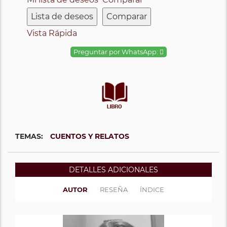
Lista de deseos
Comparar
Vista Rápida
Preguntar por WhatsApp:
TEMAS:
CUENTOS Y RELATOS
DETALLES ADICIONALES
AUTOR
RESEÑA
ÍNDICE