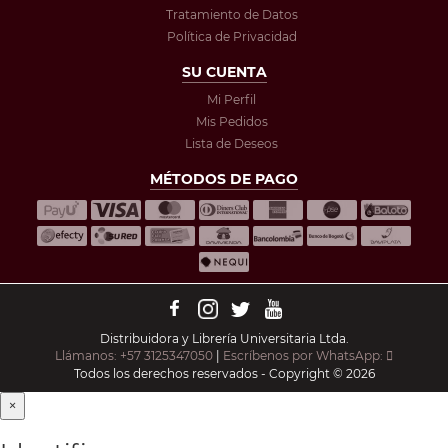
Tratamiento de Datos
Política de Privacidad
SU CUENTA
Mi Perfil
Mis Pedidos
Lista de Deseos
MÉTODOS DE PAGO
Distribuidora y Librería Universitaria Ltda.
Llámanos: +57 3125347050
|
Escríbenos por WhatsApp:
Todos los derechos reservados - Copyright © 2026
×