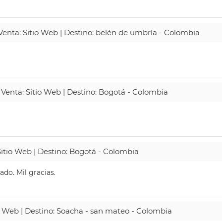
 Venta: Sitio Web | Destino: belén de umbría - Colombia
 Venta: Sitio Web | Destino: Bogotá - Colombia
Sitio Web | Destino: Bogotá - Colombia
do. Mil gracias.
io Web | Destino: Soacha - san mateo - Colombia