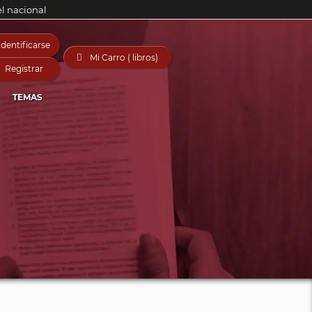
el nacional
Identificarse

Mi Carro ( libros)
Registrar
TEMAS