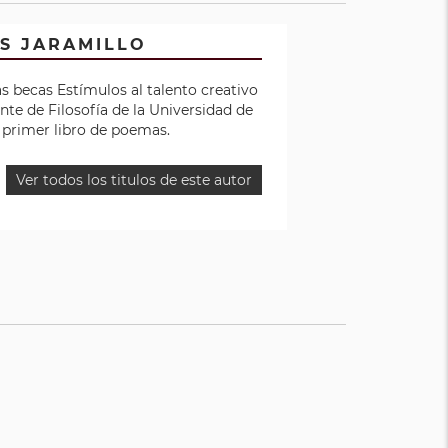
S JARAMILLO
s becas Estímulos al talento creativo
nte de Filosofía de la Universidad de
u primer libro de poemas.
Ver todos los titulos de este autor