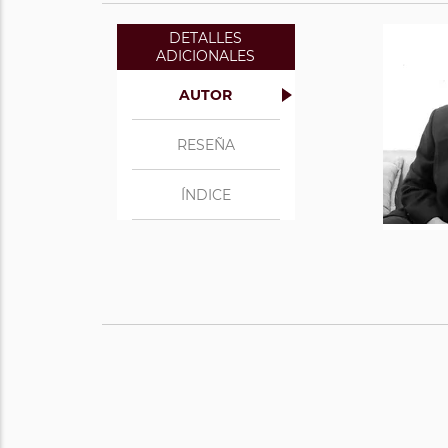
DETALLES
ADICIONALES
AUTOR
RESEÑA
ÍNDICE