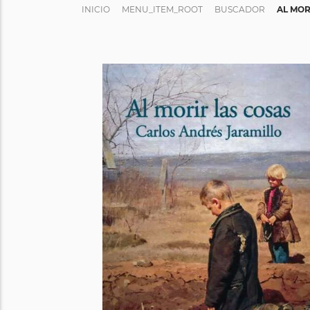
INICIO
MENU_ITEM_ROOT
BUSCADOR
AL MOR