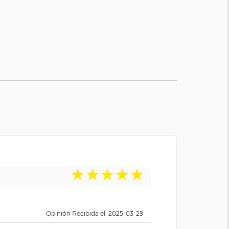
★
★
★
★
★
Opinión Recibida el: 2025-03-29