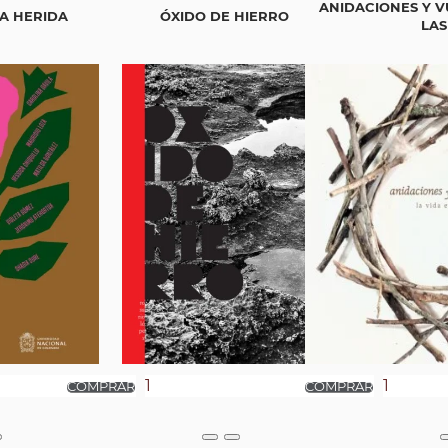
ANIDACIONES Y V
A HERIDA
ÓXIDO DE HIERRO
LAS