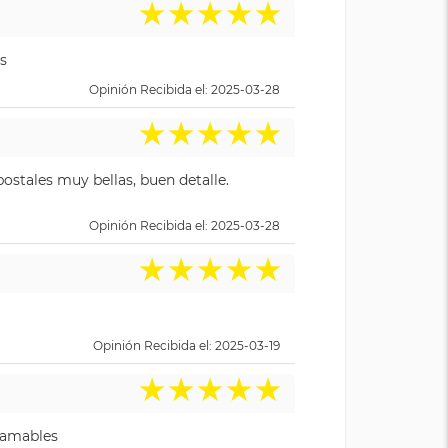
★
★
★
★
★
s
Opinión Recibida el: 2025-03-28
★
★
★
★
★
ostales muy bellas, buen detalle.
Opinión Recibida el: 2025-03-28
★
★
★
★
★
Opinión Recibida el: 2025-03-19
★
★
★
★
★
y amables