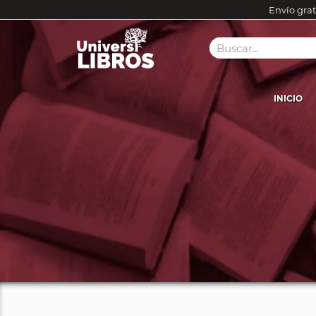
Envío grat
INICIO