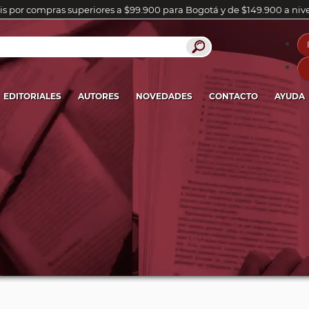
is por compras superiores a $99.900 para Bogotá y de $149.900 a niv
EDITORIALES
AUTORES
NOVEDADES
CONTACTO
AYUDA