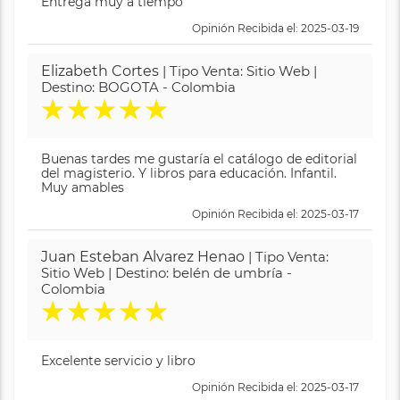
Entrega muy a tiempo
Opinión Recibida el: 2025-03-19
Elizabeth Cortes
| Tipo Venta: Sitio Web |
Destino: BOGOTA - Colombia
★
★
★
★
★
Buenas tardes me gustaría el catálogo de editorial
del magisterio. Y libros para educación. Infantil.
Muy amables
Opinión Recibida el: 2025-03-17
Juan Esteban Alvarez Henao
| Tipo Venta:
Sitio Web | Destino: belén de umbría -
Colombia
★
★
★
★
★
Excelente servicio y libro
Opinión Recibida el: 2025-03-17