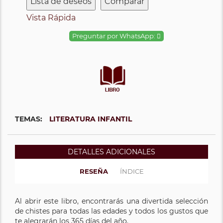
Lista de deseos
Comparar
Vista Rápida
Preguntar por WhatsApp:
TEMAS:
LITERATURA INFANTIL
DETALLES ADICIONALES
RESEÑA
ÍNDICE
Al abrir este libro, encontrarás una divertida selección
de chistes para todas las edades y todos los gustos que
te alegrarán los 365 días del año.