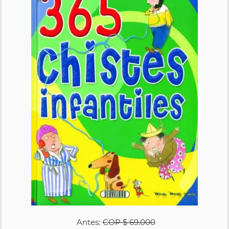
Antes:
COP
$ 69.000