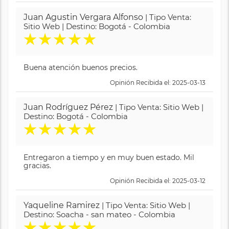
Juan Agustin Vergara Alfonso
| Tipo Venta:
Sitio Web | Destino: Bogotá - Colombia
★
★
★
★
★
Buena atención buenos precios.
Opinión Recibida el: 2025-03-13
Juan Rodríguez Pérez
| Tipo Venta: Sitio Web |
Destino: Bogotá - Colombia
★
★
★
★
★
Entregaron a tiempo y en muy buen estado. Mil
gracias.
Opinión Recibida el: 2025-03-12
Yaqueline Ramirez
| Tipo Venta: Sitio Web |
Destino: Soacha - san mateo - Colombia
★
★
★
★
★