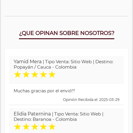
¿QUE OPINAN SOBRE NOSOTROS?
Yamid Mera
| Tipo Venta: Sitio Web | Destino:
Popayán / Cauca - Colombia
★
★
★
★
★
Muchas gracias por el envió!!!
Opinión Recibida el: 2025-03-29
Elidia Paternina
| Tipo Venta: Sitio Web |
Destino: Baranoa - Colombia
★
★
★
★
★