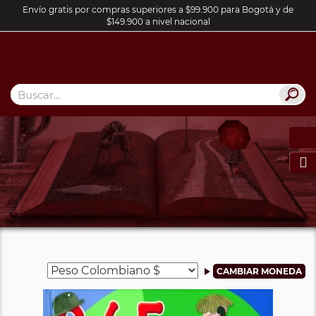
Envío gratis por compras superiores a $99.900 para Bogotá y de
$149.900 a nivel nacional
