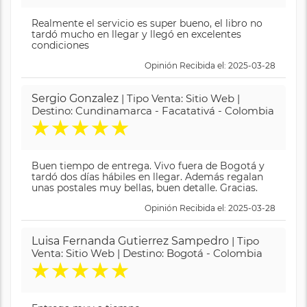
Realmente el servicio es super bueno, el libro no
tardó mucho en llegar y llegó en excelentes
condiciones
Opinión Recibida el: 2025-03-28
Sergio Gonzalez
| Tipo Venta: Sitio Web |
Destino: Cundinamarca - Facatativá - Colombia
★
★
★
★
★
Buen tiempo de entrega. Vivo fuera de Bogotá y
tardó dos días hábiles en llegar. Además regalan
unas postales muy bellas, buen detalle. Gracias.
Opinión Recibida el: 2025-03-28
Luisa Fernanda Gutierrez Sampedro
| Tipo
Venta: Sitio Web | Destino: Bogotá - Colombia
★
★
★
★
★