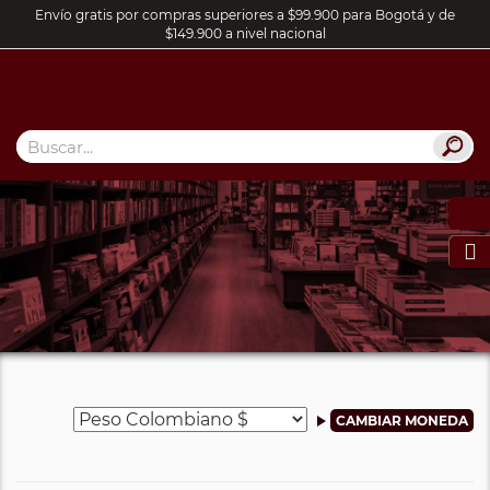
Envío gratis por compras superiores a $99.900 para Bogotá y de
$149.900 a nivel nacional
