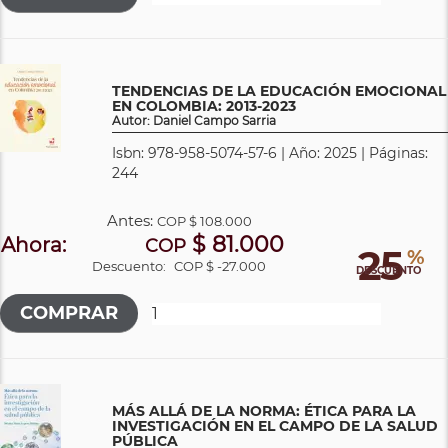
TENDENCIAS DE LA EDUCACIÓN EMOCIONAL
EN COLOMBIA: 2013-2023
Autor: Daniel Campo Sarria
Isbn: 978-958-5074-57-6 | Año: 2025 | Páginas:
244
Antes:
COP
$ 108.000
$ 81.000
Ahora:
COP
25
%
Descuento:
COP $ -27.000
DESCUENTO
MÁS ALLÁ DE LA NORMA: ÉTICA PARA LA
INVESTIGACIÓN EN EL CAMPO DE LA SALUD
PÚBLICA