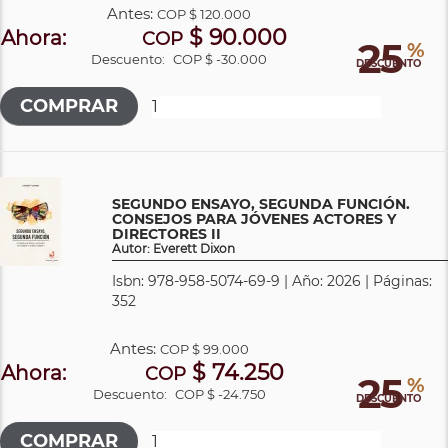
Antes:
COP
$ 120.000
$ 90.000
Ahora:
COP
25
%
Descuento:
COP $ -30.000
DESCUENTO
SEGUNDO ENSAYO, SEGUNDA FUNCIÓN.
CONSEJOS PARA JÓVENES ACTORES Y
DIRECTORES II
Autor: Everett Dixon
Isbn: 978-958-5074-69-9 | Año: 2026 | Páginas:
352
Antes:
COP
$ 99.000
$ 74.250
Ahora:
COP
25
%
Descuento:
COP $ -24.750
DESCUENTO