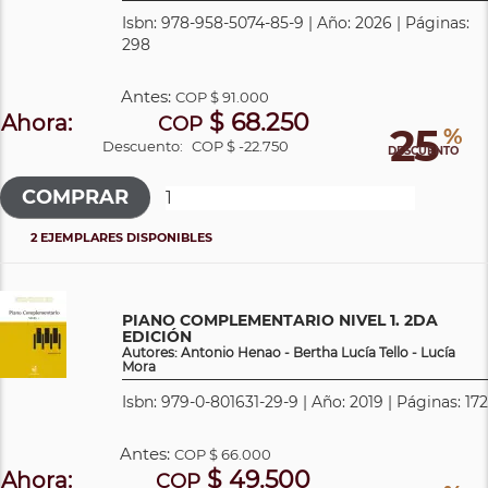
Isbn: 978-958-5074-85-9 | Año: 2026 | Páginas:
298
Antes:
COP
$ 91.000
$ 68.250
Ahora:
COP
25
%
Descuento:
COP $ -22.750
DESCUENTO
2 EJEMPLARES DISPONIBLES
PIANO COMPLEMENTARIO NIVEL 1. 2DA
EDICIÓN
Autores: Antonio Henao - Bertha Lucía Tello - Lucía
Mora
Isbn: 979-0-801631-29-9 | Año: 2019 | Páginas: 172
Antes:
COP
$ 66.000
$ 49.500
Ahora:
COP