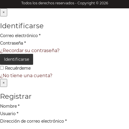
Todos los derechos reservados - Copyright © 2026
×
Identificarse
Correo electrónico
*
Contraseña
*
¿Recordar su contraseña?
Identificarse
Recuérdeme
¿No tiene una cuenta?
×
Registrar
Nombre
*
Usuario
*
Dirección de correo electrónico
*