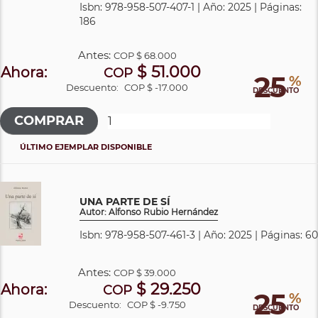
Isbn: 978-958-507-407-1 | Año: 2025 | Páginas:
186
Antes:
COP
$ 68.000
$ 51.000
Ahora:
COP
25
%
Descuento:
COP $ -17.000
DESCUENTO
ÚLTIMO EJEMPLAR DISPONIBLE
UNA PARTE DE SÍ
Autor: Alfonso Rubio Hernández
Isbn: 978-958-507-461-3 | Año: 2025 | Páginas: 60
Antes:
COP
$ 39.000
$ 29.250
Ahora:
COP
25
%
Descuento:
COP $ -9.750
DESCUENTO