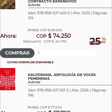
CONTRACTO-EXPANSIVOS
Autores:
Isbn: 978-958-507-420-0 | Año: 2025 | Páginas:
134
Antes:
COP
$ 99.000
$ 74.250
Ahora:
COP
25
%
Descuento:
COP $ -24.750
DESCUENTO
ÚLTIMO EJEMPLAR DISPONIBLE
KALYDRAMA. ANTOLOGÍA DE VOCES
FEMENINAS
Autores:
Isbn: 978-958-507-301-2 | Año: 2026 | Páginas:
196
Antes:
COP
$ 77.000