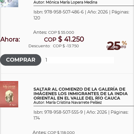
Autor: Mónica María Lopera Medina
Isbn: 978-958-507-486-6 | Año: 2026 | Páginas:
120
Antes:
COP
$ 55.000
$ 41.250
Ahora:
COP
25
%
Descuento:
COP $ -13.750
DESCUENTO
SALTAR AL COMIENZO DE LA GALERÍA DE
IMÁGENES LOS INMIGRANTES DE LA INDIA
ORIENTAL EN EL VALLE DEL RÍO CAUCA
Autor: María Cristina Navarrete Peláez
Isbn: 978-958-507-555-9 | Año: 2026 | Páginas:
174
Antes:
COP
$ 118.000