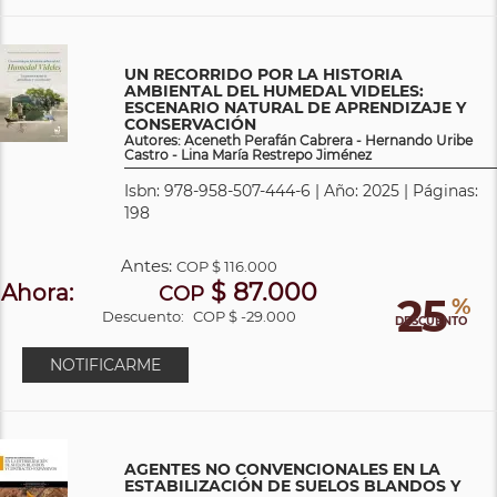
UN RECORRIDO POR LA HISTORIA
AMBIENTAL DEL HUMEDAL VIDELES:
ESCENARIO NATURAL DE APRENDIZAJE Y
CONSERVACIÓN
Autores: Aceneth Perafán Cabrera - Hernando Uribe
Castro - Lina María Restrepo Jiménez
Isbn: 978-958-507-444-6 | Año: 2025 | Páginas:
198
Antes:
COP
$ 116.000
$ 87.000
Ahora:
COP
25
%
Descuento:
COP $ -29.000
DESCUENTO
NOTIFICARME
AGENTES NO CONVENCIONALES EN LA
ESTABILIZACIÓN DE SUELOS BLANDOS Y