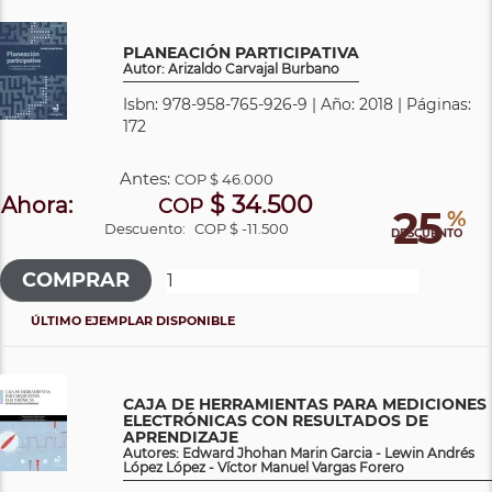
PLANEACIÓN PARTICIPATIVA
Autor: Arizaldo Carvajal Burbano
Isbn: 978-958-765-926-9 | Año: 2018 | Páginas:
172
Antes:
COP
$ 46.000
$ 34.500
Ahora:
COP
25
%
Descuento:
COP $ -11.500
DESCUENTO
ÚLTIMO EJEMPLAR DISPONIBLE
CAJA DE HERRAMIENTAS PARA MEDICIONES
ELECTRÓNICAS CON RESULTADOS DE
APRENDIZAJE
Autores: Edward Jhohan Marin Garcia - Lewin Andrés
López López - Víctor Manuel Vargas Forero