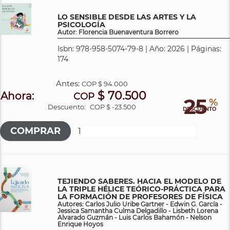
LO SENSIBLE DESDE LAS ARTES Y LA
PSICOLOGÍA
Autor: Florencia Buenaventura Borrero
Isbn: 978-958-5074-79-8 | Año: 2026 | Páginas:
174
Antes:
COP
$ 94.000
$ 70.500
Ahora:
COP
25
%
Descuento:
COP $ -23.500
DESCUENTO
TEJIENDO SABERES. HACIA EL MODELO DE
LA TRIPLE HÉLICE TEÓRICO-PRÁCTICA PARA
LA FORMACIÓN DE PROFESORES DE FÍSICA
Autores: Carlos Julio Uribe Gartner - Edwin G. García -
Jessica Samantha Culma Delgadillo - Lisbeth Lorena
Alvarado Guzmán - Luis Carlos Bahamón - Nelson
Enrique Hoyos