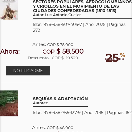
SECTORES POPULARES, AFROCOLOMBIANOS
Y CRIOLLOS EN EL MOVIMIENTO DE LAS
CIUDADES CONFEDERADAS (1810-1813)
Autor: Luis Antonio Cuellar
Isbn: 978-958-507-405-7 | Año: 2025 | Páginas:
272
Antes:
COP
$ 78.000
$ 58.500
Ahora:
COP
25
%
Descuento:
COP $ -19.500
DESCUENTO
NOTIFICARME
SEQUÍAS & ADAPTACIÓN
Autores:
Isbn: 978-958-765-137-9 | Año: 2015 | Páginas: 152
Antes:
COP
$ 48.000