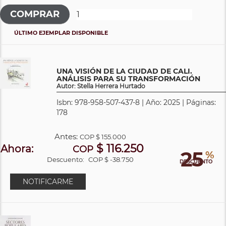
ÚLTIMO EJEMPLAR DISPONIBLE
UNA VISIÓN DE LA CIUDAD DE CALI.
ANÁLISIS PARA SU TRANSFORMACIÓN
Autor: Stella Herrera Hurtado
Isbn: 978-958-507-437-8 | Año: 2025 | Páginas:
178
Antes:
COP
$ 155.000
$ 116.250
Ahora:
COP
25
%
Descuento:
COP $ -38.750
DESCUENTO
NOTIFICARME