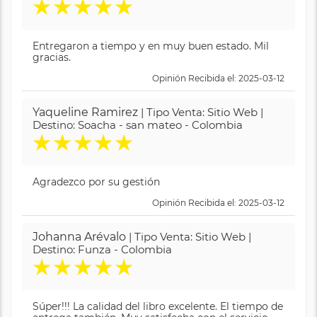
★
★
★
★
★
Entregaron a tiempo y en muy buen estado. Mil
gracias.
Opinión Recibida el: 2025-03-12
Yaqueline Ramirez
| Tipo Venta: Sitio Web |
Destino: Soacha - san mateo - Colombia
★
★
★
★
★
Agradezco por su gestión
Opinión Recibida el: 2025-03-12
Johanna Arévalo
| Tipo Venta: Sitio Web |
Destino: Funza - Colombia
★
★
★
★
★
Súper!!! La calidad del libro excelente. El tiempo de