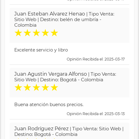
Juan Esteban Alvarez Henao
| Tipo Venta:
Sitio Web | Destino: belén de umbría -
Colombia
★
★
★
★
★
Excelente servicio y libro
Opinión Recibida el: 2025-03-17
Juan Agustin Vergara Alfonso
| Tipo Venta:
Sitio Web | Destino: Bogotá - Colombia
★
★
★
★
★
Buena atención buenos precios.
Opinión Recibida el: 2025-03-13
Juan Rodríguez Pérez
| Tipo Venta: Sitio Web |
Destino: Bogotá - Colombia