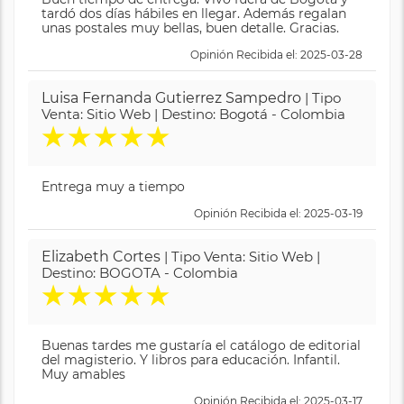
tardó dos días hábiles en llegar. Además regalan
unas postales muy bellas, buen detalle. Gracias.
Opinión Recibida el: 2025-03-28
Luisa Fernanda Gutierrez Sampedro
| Tipo
Venta: Sitio Web | Destino: Bogotá - Colombia
★
★
★
★
★
Entrega muy a tiempo
Opinión Recibida el: 2025-03-19
Elizabeth Cortes
| Tipo Venta: Sitio Web |
Destino: BOGOTA - Colombia
★
★
★
★
★
Buenas tardes me gustaría el catálogo de editorial
del magisterio. Y libros para educación. Infantil.
Muy amables
Opinión Recibida el: 2025-03-17