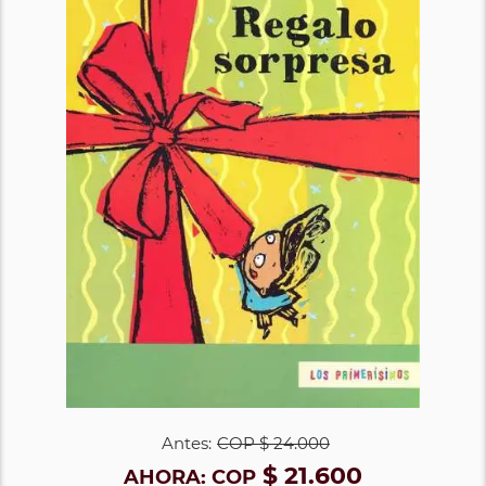
Antes:
COP
$ 24.000
$ 21.600
AHORA:
COP