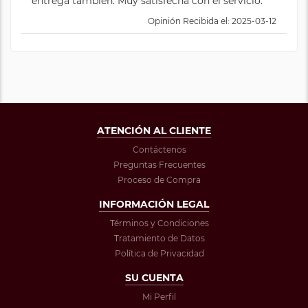
entrega también. Muy satisfecha con el servicio.
Opinión Recibida el: 2025-03-12
ATENCIÓN AL CLIENTE
Contáctenos
Preguntas Frecuentes
Proceso de Compra
INFORMACIÓN LEGAL
Términos y Condiciones
Tratamiento de Datos
Política de Privacidad
SU CUENTA
Mi Perfil