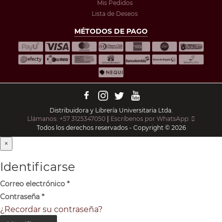
Mis Pedidos
Lista de Deseos
MÉTODOS DE PAGO
Distribuidora y Librería Universitaria Ltda.
Llámanos: +57 3125347050
|
Escríbenos por WhatsApp:
Todos los derechos reservados - Copyright © 2026
×
Identificarse
Correo electrónico
*
Contraseña
*
¿Recordar su contraseña?