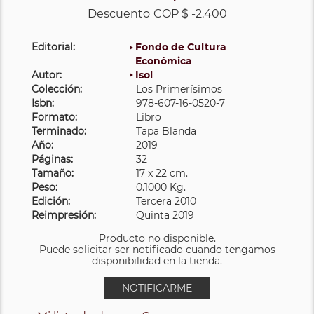
Descuento
COP $ -2.400
Editorial:
Fondo de Cultura
Económica
Autor:
Isol
Colección:
Los Primerísimos
Isbn:
978-607-16-0520-7
Formato:
Libro
Terminado:
Tapa Blanda
Año:
2019
Páginas:
32
Tamaño:
17 x 22 cm.
Peso:
0.1000 Kg.
Edición:
Tercera 2010
Reimpresión:
Quinta 2019
Producto no disponible.
Puede solicitar ser notificado cuando tengamos
disponibilidad en la tienda.
NOTIFICARME