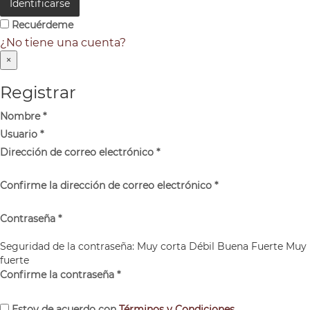
Identificarse
Recuérdeme
¿No tiene una cuenta?
×
Registrar
Nombre
*
Usuario
*
Dirección de correo electrónico
*
Confirme la dirección de correo electrónico
*
Contraseña
*
Seguridad de la contraseña:
Muy corta
Débil
Buena
Fuerte
Muy
fuerte
Confirme la contraseña
*
Estoy de acuerdo con
Términos y Condiciones