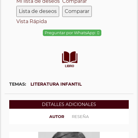
Mi lista de deseos
Comparar
Lista de deseos
Comparar
Vista Rápida
Preguntar por WhatsApp:
TEMAS:
LITERATURA INFANTIL
DETALLES ADICIONALES
AUTOR
RESEÑA