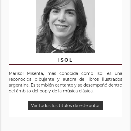
ISOL
Marisol Misenta, más conocida como Isol es una
reconocida dibujante y autora de libros ilustrados
argentina. Es también cantante y se desempeñó dentro
del ámbito del pop y de la música clásica.
Ver todos los titulos de este autor