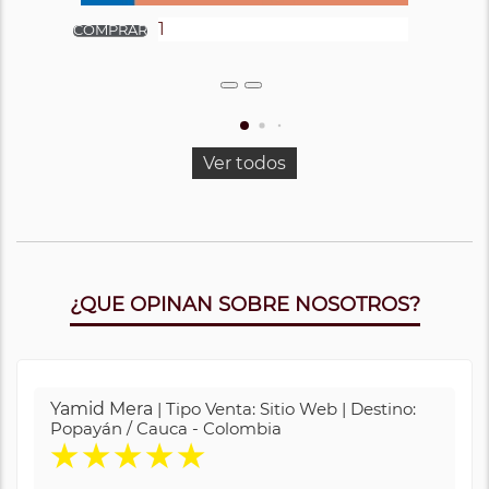
Ver todos
¿QUE OPINAN SOBRE NOSOTROS?
Yamid Mera
| Tipo Venta: Sitio Web | Destino:
Popayán / Cauca - Colombia
★
★
★
★
★