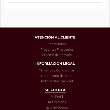
ATENCIÓN AL CLIENTE
Contáctenos
Preguntas Frecuentes
Proceso de Compra
INFORMACIÓN LEGAL
Términos y Condiciones
Tratamiento de Datos
Política de Privacidad
SU CUENTA
Mi Perfil
Mis Pedidos
Lista de Deseos