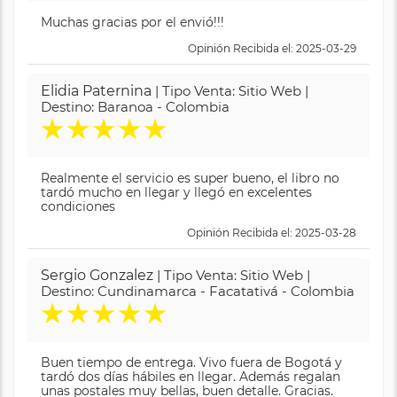
Muchas gracias por el envió!!!
Opinión Recibida el: 2025-03-29
Elidia Paternina
| Tipo Venta: Sitio Web |
Destino: Baranoa - Colombia
★
★
★
★
★
Realmente el servicio es super bueno, el libro no
tardó mucho en llegar y llegó en excelentes
condiciones
Opinión Recibida el: 2025-03-28
Sergio Gonzalez
| Tipo Venta: Sitio Web |
Destino: Cundinamarca - Facatativá - Colombia
★
★
★
★
★
Buen tiempo de entrega. Vivo fuera de Bogotá y
tardó dos días hábiles en llegar. Además regalan
unas postales muy bellas, buen detalle. Gracias.