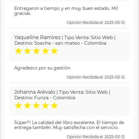
Entregaron a tiempo y en muy buen estado. Mil
gracias.
Opinión Recibida el: 2025-03-12
Yaqueline Ramirez
| Tipo Venta: Sitio Web |
Destino: Soacha - san mateo - Colombia
★
★
★
★
★
Agradezco por su gestión
Opinión Recibida el: 2025-03-12
Johanna Arévalo
| Tipo Venta: Sitio Web |
Destino: Funza - Colombia
★
★
★
★
★
Súper!!! La calidad del libro excelente. El tiempo de
entrega también. Muy satisfecha con el servicio.
Opinión Recibida el: 2025-03-12