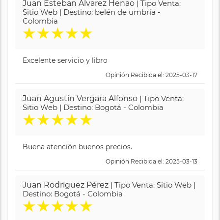
Juan Esteban Alvarez Henao
| Tipo Venta:
Sitio Web | Destino: belén de umbría -
Colombia
★
★
★
★
★
Excelente servicio y libro
Opinión Recibida el: 2025-03-17
Juan Agustin Vergara Alfonso
| Tipo Venta:
Sitio Web | Destino: Bogotá - Colombia
★
★
★
★
★
Buena atención buenos precios.
Opinión Recibida el: 2025-03-13
Juan Rodríguez Pérez
| Tipo Venta: Sitio Web |
Destino: Bogotá - Colombia
★
★
★
★
★