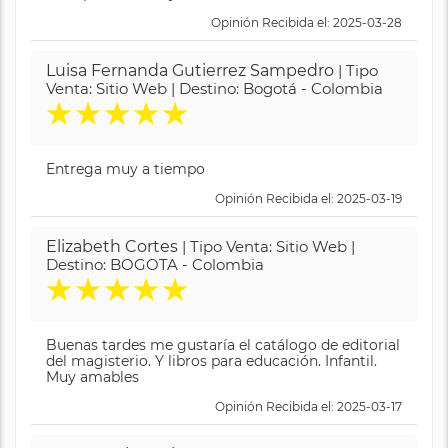
Opinión Recibida el: 2025-03-28
Luisa Fernanda Gutierrez Sampedro
| Tipo
Venta: Sitio Web | Destino: Bogotá - Colombia
★
★
★
★
★
Entrega muy a tiempo
Opinión Recibida el: 2025-03-19
Elizabeth Cortes
| Tipo Venta: Sitio Web |
Destino: BOGOTA - Colombia
★
★
★
★
★
Buenas tardes me gustaría el catálogo de editorial
del magisterio. Y libros para educación. Infantil.
Muy amables
Opinión Recibida el: 2025-03-17