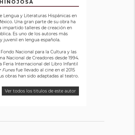
 HINOJOSA
de Lengua y Literaturas Hispánicas en
éxico. Una gran parte de su obra ha
a impartido talleres de creación en
ública. Es uno de los autores más
 y juvenil en lengua española.
 Fondo Nacional para la Cultura y las
ema Nacional de Creadores desde 1994.
Feria Internacional del Libro Infantil
r Funes
fue llevado al cine en el 2015
sus obras han sido adaptadas al teatro.
Ver todos los titulos de este autor