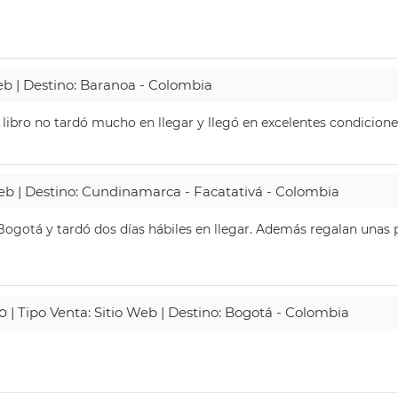
Web | Destino: Baranoa - Colombia
 libro no tardó mucho en llegar y llegó en excelentes condicione
Web | Destino: Cundinamarca - Facatativá - Colombia
ogotá y tardó dos días hábiles en llegar. Además regalan unas p
o
| Tipo Venta: Sitio Web | Destino: Bogotá - Colombia