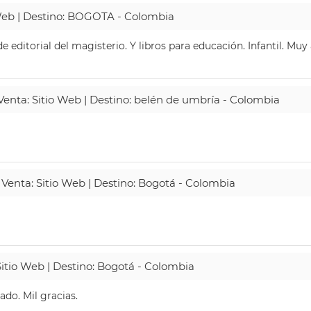
 Web | Destino: BOGOTA - Colombia
 editorial del magisterio. Y libros para educación. Infantil. Mu
 Venta: Sitio Web | Destino: belén de umbría - Colombia
 Venta: Sitio Web | Destino: Bogotá - Colombia
Sitio Web | Destino: Bogotá - Colombia
do. Mil gracias.