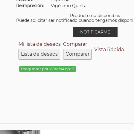
Reimpresión:
Vigésimo Quinta
Producto no disponible.
Puede solicitar ser notificado cuando tengamos disponibi
NOTIFICARME
Mi lista de deseos
Comparar
Vista Rápida
Lista de deseos
Comparar
Preguntar por WhatsApp: