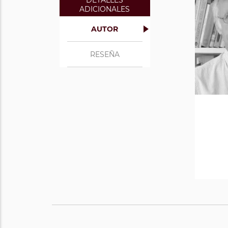
DETALLES
ADICIONALES
AUTOR
RESEÑA