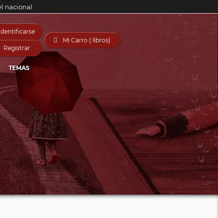
el nacional
Identificarse

Mi Carro ( libros)
Registrar
TEMAS