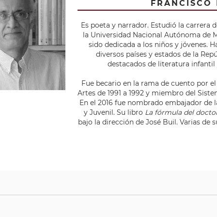
FRANCISCO
Es poeta y narrador. Estudió la carrera 
la Universidad Nacional Autónoma de M
sido dedicada a los niños y jóvenes. H
diversos países y estados de la Rep
destacados de literatura infantil
Fue becario en la rama de cuento por el
Artes de 1991 a 1992 y miembro del Sist
En el 2016 fue nombrado embajador de la 
y Juvenil. Su libro
La fórmula del docto
bajo la dirección de José Buil. Varias de 