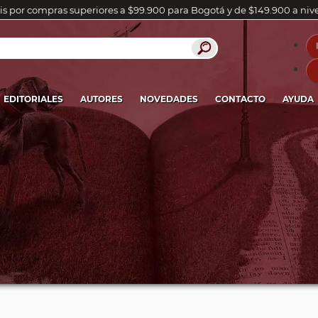
is por compras superiores a $99.900 para Bogotá y de $149.900 a niv
EDITORIALES
AUTORES
NOVEDADES
CONTACTO
AYUDA