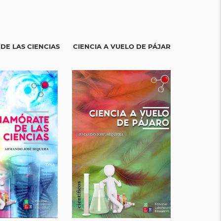
DE LAS CIENCIAS
CIENCIA A VUELO DE PÁJARO
EL APREN