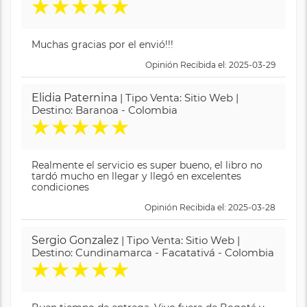
★
★
★
★
★
Muchas gracias por el envió!!!
Opinión Recibida el: 2025-03-29
Elidia Paternina
| Tipo Venta: Sitio Web |
Destino: Baranoa - Colombia
★
★
★
★
★
Realmente el servicio es super bueno, el libro no
tardó mucho en llegar y llegó en excelentes
condiciones
Opinión Recibida el: 2025-03-28
Sergio Gonzalez
| Tipo Venta: Sitio Web |
Destino: Cundinamarca - Facatativá - Colombia
★
★
★
★
★