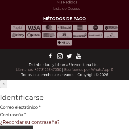
Mis Pedidos
Lista de Deseos
MÉTODOS DE PAGO
Distribuidora y Librería Universitaria Ltda.
Llámanos: +57 3125347050
|
Escríbenos por WhatsApp:
Todos los derechos reservados - Copyright © 2026
×
Identificarse
Correo electrónico
*
Contraseña
*
¿Recordar su contraseña?