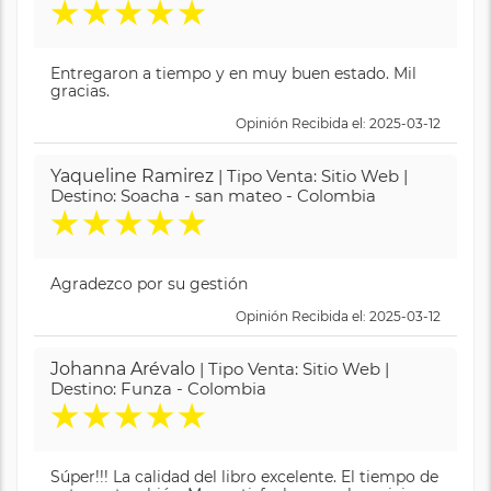
★
★
★
★
★
Entregaron a tiempo y en muy buen estado. Mil
gracias.
Opinión Recibida el: 2025-03-12
Yaqueline Ramirez
| Tipo Venta: Sitio Web |
Destino: Soacha - san mateo - Colombia
★
★
★
★
★
Agradezco por su gestión
Opinión Recibida el: 2025-03-12
Johanna Arévalo
| Tipo Venta: Sitio Web |
Destino: Funza - Colombia
★
★
★
★
★
Súper!!! La calidad del libro excelente. El tiempo de