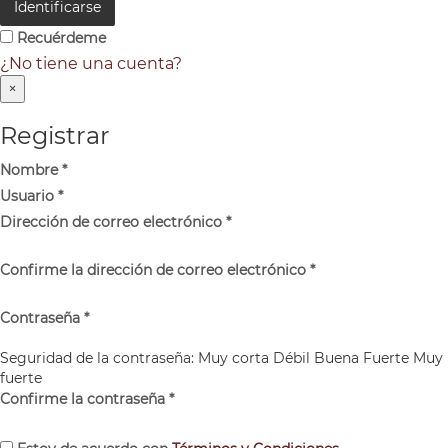
Identificarse
Recuérdeme
¿No tiene una cuenta?
×
Registrar
Nombre
*
Usuario
*
Dirección de correo electrónico
*
Confirme la dirección de correo electrónico
*
Contraseña
*
Seguridad de la contraseña:
Muy corta
Débil
Buena
Fuerte
Muy
fuerte
Confirme la contraseña
*