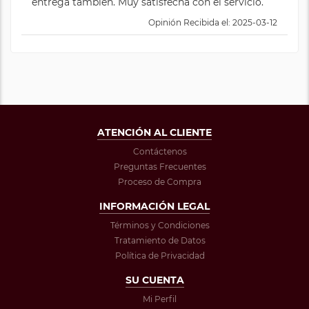
entrega también. Muy satisfecha con el servicio.
Opinión Recibida el: 2025-03-12
ATENCIÓN AL CLIENTE
Contáctenos
Preguntas Frecuentes
Proceso de Compra
INFORMACIÓN LEGAL
Términos y Condiciones
Tratamiento de Datos
Política de Privacidad
SU CUENTA
Mi Perfil