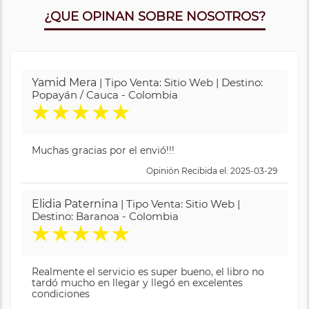
¿QUE OPINAN SOBRE NOSOTROS?
Yamid Mera
| Tipo Venta: Sitio Web | Destino:
Popayán / Cauca - Colombia
★
★
★
★
★
Muchas gracias por el envió!!!
Opinión Recibida el: 2025-03-29
Elidia Paternina
| Tipo Venta: Sitio Web |
Destino: Baranoa - Colombia
★
★
★
★
★
Realmente el servicio es super bueno, el libro no
tardó mucho en llegar y llegó en excelentes
condiciones