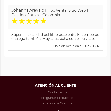
Johanna Arévalo
| Tipo Venta: Sitio Web |
Destino: Funza - Colombia
★
★
★
★
★
Súper!!! La calidad del libro excelente. El tiempo de
entrega también. Muy satisfecha con el servicio.
Opinión Recibida el: 2025-03-12
ATENCIÓN AL CLIENTE
Contáctenos
Preguntas Frecuentes
Proceso de Compra