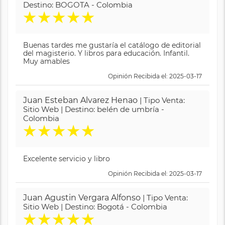
Destino: BOGOTA - Colombia
★
★
★
★
★
Buenas tardes me gustaría el catálogo de editorial
del magisterio. Y libros para educación. Infantil.
Muy amables
Opinión Recibida el: 2025-03-17
Juan Esteban Alvarez Henao
| Tipo Venta:
Sitio Web | Destino: belén de umbría -
Colombia
★
★
★
★
★
Excelente servicio y libro
Opinión Recibida el: 2025-03-17
Juan Agustin Vergara Alfonso
| Tipo Venta:
Sitio Web | Destino: Bogotá - Colombia
★
★
★
★
★