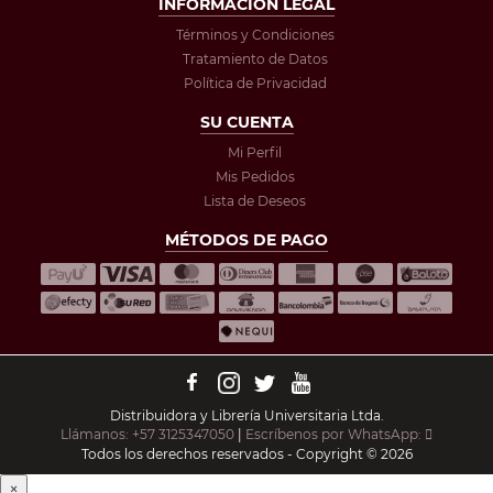
INFORMACIÓN LEGAL
Términos y Condiciones
Tratamiento de Datos
Política de Privacidad
SU CUENTA
Mi Perfil
Mis Pedidos
Lista de Deseos
MÉTODOS DE PAGO
Distribuidora y Librería Universitaria Ltda.
Llámanos: +57 3125347050
|
Escríbenos por WhatsApp:
Todos los derechos reservados - Copyright © 2026
×