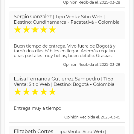
Opinión Recibida el: 2025-03-28
Sergio Gonzalez
| Tipo Venta: Sitio Web |
Destino: Cundinamarca - Facatativá - Colombia
★
★
★
★
★
Buen tiempo de entrega. Vivo fuera de Bogotá y
tardó dos días hábiles en llegar. Además regalan
unas postales muy bellas, buen detalle. Gracias.
Opinión Recibida el: 2025-03-28
Luisa Fernanda Gutierrez Sampedro
| Tipo
Venta: Sitio Web | Destino: Bogotá - Colombia
★
★
★
★
★
Entrega muy a tiempo
Opinión Recibida el: 2025-03-19
Elizabeth Cortes
| Tipo Venta: Sitio Web |