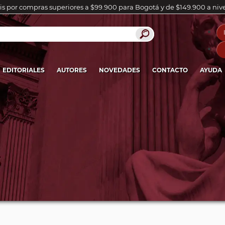
is por compras superiores a $99.900 para Bogotá y de $149.900 a niv
EDITORIALES
AUTORES
NOVEDADES
CONTACTO
AYUDA