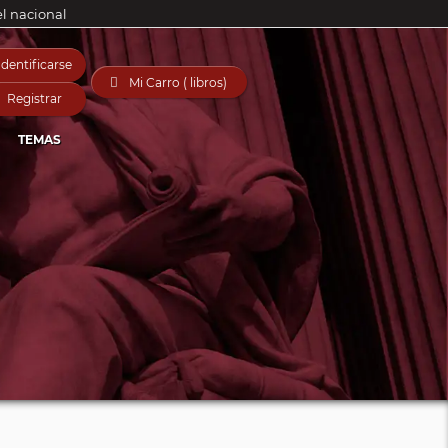
el nacional
Identificarse

Mi Carro ( libros)
Registrar
TEMAS