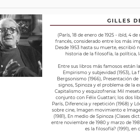
GILLES 
(París, 18 de enero de 1925 - ibíd, 4 d
francés, considerado entre los más imp
Desde 1953 hasta su muerte, escribió n
historia de la filosofía, la política, 
Entre sus libros más famosos están 
Empirismo y subjevidad (1953), La fi
Bergsonismo (1966), Presentación de 
signos, Spinoza y el problema de la 
Capitalismo y esquizofrenia: Mil meset
conjunto con Félix Guattari; los dos l
París, Diferencia y repetición (1968) y Ló
sobre cine, Imagen movimiento e Imagen
(1981), En medio de Spinoza (Clases dic
entre noviembre de 1980 y marzo de 1981
es la filosofía? (1991), e