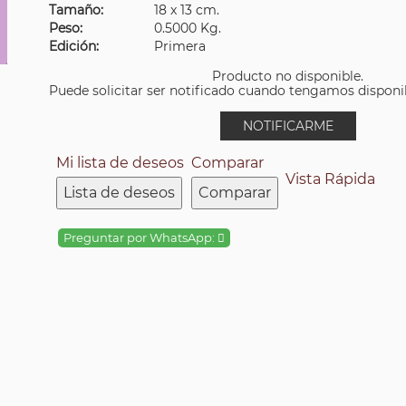
Tamaño:
18 x 13 cm.
Peso:
0.5000 Kg.
Edición:
Primera
Producto no disponible.
Puede solicitar ser notificado cuando tengamos disponibi
NOTIFICARME
Mi lista de deseos
Comparar
Vista Rápida
Lista de deseos
Comparar
Preguntar por WhatsApp: