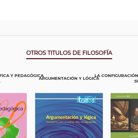
OTROS TITULOS DE FILOSOFÍA
FICA Y PEDAGÓGICA
LA CONFIGURACIÓN
ARGUMENTACIÓN Y LÓGICA
.
S