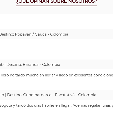
¿QUE OPINAN SOBRE NOSOTROS?
| Destino: Popayán / Cauca - Colombia
Web | Destino: Baranoa - Colombia
 libro no tardó mucho en llegar y llegó en excelentes condicione
Web | Destino: Cundinamarca - Facatativá - Colombia
ogotá y tardó dos días hábiles en llegar. Además regalan unas p