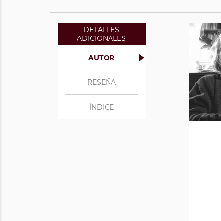
DETALLES
ADICIONALES
AUTOR
RESEÑA
ÍNDICE