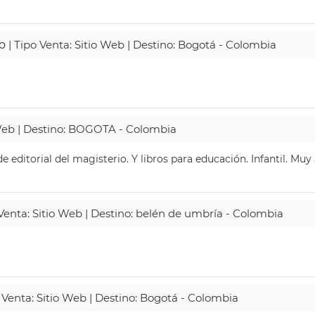
o
| Tipo Venta: Sitio Web | Destino: Bogotá - Colombia
 Web | Destino: BOGOTA - Colombia
 editorial del magisterio. Y libros para educación. Infantil. Mu
 Venta: Sitio Web | Destino: belén de umbría - Colombia
 Venta: Sitio Web | Destino: Bogotá - Colombia