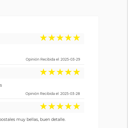
★
★
★
★
★
Opinión Recibida el: 2025-03-29
★
★
★
★
★
s
Opinión Recibida el: 2025-03-28
★
★
★
★
★
ostales muy bellas, buen detalle.