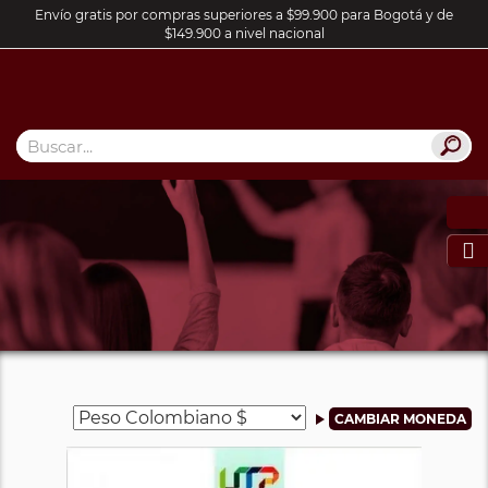
Envío gratis por compras superiores a $99.900 para Bogotá y de
$149.900 a nivel nacional
