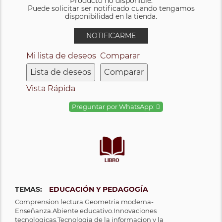
Producto no disponible.
Puede solicitar ser notificado cuando tengamos
disponibilidad en la tienda.
NOTIFICARME
Mi lista de deseos
Comparar
Lista de deseos
Comparar
Vista Rápida
Preguntar por WhatsApp:
TEMAS:
EDUCACIÓN Y PEDAGOGÍA
Comprension lectura.Geometria moderna-
Enseñanza.Abiente educativo.Innovaciones
tecnologicas.Tecnologia de la informacion y la