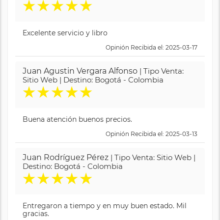
★
★
★
★
★
Excelente servicio y libro
Opinión Recibida el: 2025-03-17
Juan Agustin Vergara Alfonso
| Tipo Venta:
Sitio Web | Destino: Bogotá - Colombia
★
★
★
★
★
Buena atención buenos precios.
Opinión Recibida el: 2025-03-13
Juan Rodríguez Pérez
| Tipo Venta: Sitio Web |
Destino: Bogotá - Colombia
★
★
★
★
★
Entregaron a tiempo y en muy buen estado. Mil
gracias.