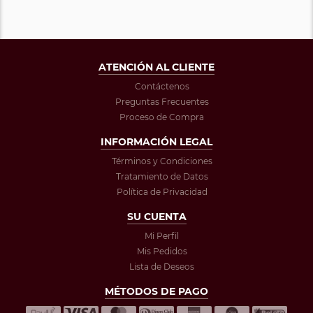
ATENCIÓN AL CLIENTE
Contáctenos
Preguntas Frecuentes
Proceso de Compra
INFORMACIÓN LEGAL
Términos y Condiciones
Tratamiento de Datos
Política de Privacidad
SU CUENTA
Mi Perfil
Mis Pedidos
Lista de Deseos
MÉTODOS DE PAGO