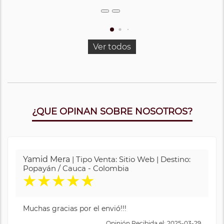
Ver todos
¿QUE OPINAN SOBRE NOSOTROS?
Yamid Mera
| Tipo Venta: Sitio Web | Destino:
Popayán / Cauca - Colombia
★
★
★
★
★
Muchas gracias por el envió!!!
Opinión Recibida el: 2025-03-29