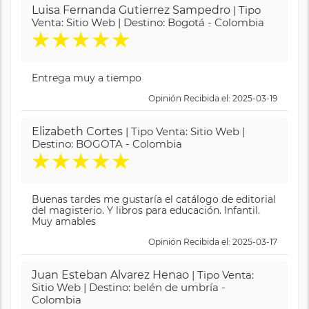
Luisa Fernanda Gutierrez Sampedro
| Tipo
Venta: Sitio Web | Destino: Bogotá - Colombia
★
★
★
★
★
Entrega muy a tiempo
Opinión Recibida el: 2025-03-19
Elizabeth Cortes
| Tipo Venta: Sitio Web |
Destino: BOGOTA - Colombia
★
★
★
★
★
Buenas tardes me gustaría el catálogo de editorial
del magisterio. Y libros para educación. Infantil.
Muy amables
Opinión Recibida el: 2025-03-17
Juan Esteban Alvarez Henao
| Tipo Venta:
Sitio Web | Destino: belén de umbría -
Colombia