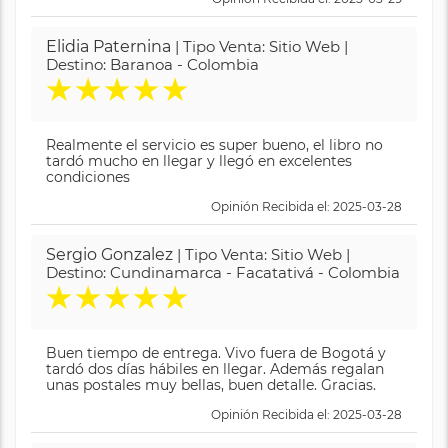
Elidia Paternina
| Tipo Venta: Sitio Web |
Destino: Baranoa - Colombia
★
★
★
★
★
Realmente el servicio es super bueno, el libro no
tardó mucho en llegar y llegó en excelentes
condiciones
Opinión Recibida el: 2025-03-28
Sergio Gonzalez
| Tipo Venta: Sitio Web |
Destino: Cundinamarca - Facatativá - Colombia
★
★
★
★
★
Buen tiempo de entrega. Vivo fuera de Bogotá y
tardó dos días hábiles en llegar. Además regalan
unas postales muy bellas, buen detalle. Gracias.
Opinión Recibida el: 2025-03-28