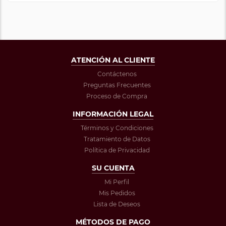
ATENCIÓN AL CLIENTE
Contáctenos
Preguntas Frecuentes
Proceso de Compra
INFORMACIÓN LEGAL
Términos y Condiciones
Tratamiento de Datos
Política de Privacidad
SU CUENTA
Mi Perfil
Mis Pedidos
Lista de Deseos
MÉTODOS DE PAGO