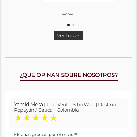
Ver todos
¿QUE OPINAN SOBRE NOSOTROS?
Yamid Mera
| Tipo Venta: Sitio Web | Destino:
Popayán / Cauca - Colombia
★
★
★
★
★
Muchas gracias por el envió!!!