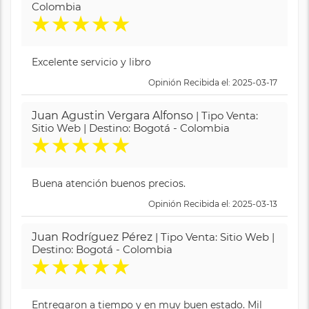
Colombia
★
★
★
★
★
Excelente servicio y libro
Opinión Recibida el: 2025-03-17
Juan Agustin Vergara Alfonso
| Tipo Venta:
Sitio Web | Destino: Bogotá - Colombia
★
★
★
★
★
Buena atención buenos precios.
Opinión Recibida el: 2025-03-13
Juan Rodríguez Pérez
| Tipo Venta: Sitio Web |
Destino: Bogotá - Colombia
★
★
★
★
★
Entregaron a tiempo y en muy buen estado. Mil