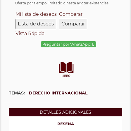
Oferta por tiempo limitado o hasta agotar existencias
Mi lista de deseos
Comparar
Lista de deseos
Comparar
Vista Rápida
Preguntar por WhatsApp:
TEMAS:
DERECHO INTERNACIONAL
DETALLES ADICIONALES
RESEÑA