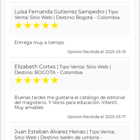
Luisa Fernanda Gutierrez Sampedro
| Tipo
Venta: Sitio Web | Destino: Bogotá - Colombia
★
★
★
★
★
Entrega muy a tiempo
Opinión Recibida el: 2025-03-19
Elizabeth Cortes
| Tipo Venta: Sitio Web |
Destino: BOGOTA - Colombia
★
★
★
★
★
Buenas tardes me gustaría el catálogo de editorial
del magisterio. Y libros para educación. Infantil.
Muy amables
Opinión Recibida el: 2025-03-17
Juan Esteban Alvarez Henao
| Tipo Venta:
Sitio Web | Destino: belén de umbría -