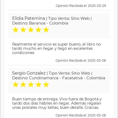
Opinión Recibida el: 2025-03-29
Elidia Paternina
| Tipo Venta: Sitio Web |
Destino: Baranoa - Colombia
★
★
★
★
★
Realmente el servicio es super bueno, el libro no
tardó mucho en llegar y llegó en excelentes
condiciones
Opinión Recibida el: 2025-03-28
Sergio Gonzalez
| Tipo Venta: Sitio Web |
Destino: Cundinamarca - Facatativá - Colombia
★
★
★
★
★
Buen tiempo de entrega. Vivo fuera de Bogotá y
tardó dos días hábiles en llegar. Además regalan
unas postales muy bellas, buen detalle. Gracias.
Opinión Recibida el: 2025-03-28